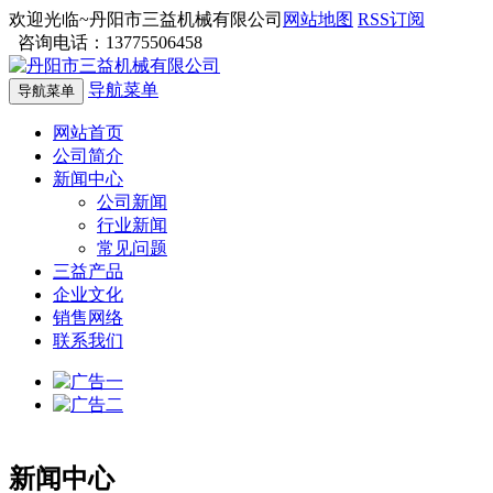
欢迎光临~丹阳市三益机械有限公司
网站地图
RSS订阅
咨询电话：13775506458
导航菜单
导航菜单
网站首页
公司简介
新闻中心
公司新闻
行业新闻
常见问题
三益产品
企业文化
销售网络
联系我们
新闻中心