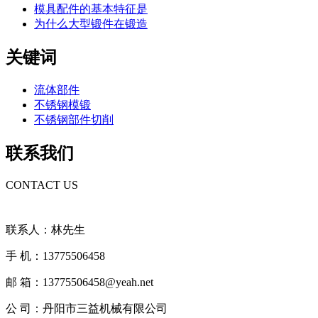
模具配件的基本特征是
为什么大型锻件在锻造
关键词
流体部件
不锈钢模锻
不锈钢部件切削
联系我们
CONTACT US
联系人：林先生
手 机：13775506458
邮 箱：13775506458@yeah.net
公 司：丹阳市三益机械有限公司