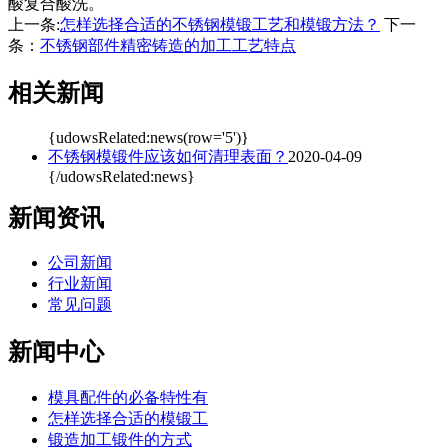
酸复合酸洗。
上一条:
怎样选择合适的不锈钢模锻工艺和模锻方法？
下一
条：
不锈钢部件精密铸造的加工工艺特点
相关新闻
{udowsRelated:news(row='5')}
不锈钢模锻件应该如何清理表面？
2020-04-09
{/udowsRelated:news}
新闻资讯
公司新闻
行业新闻
常见问题
新闻中心
模具配件的必备特性有
怎样选择合适的模锻工
锻造加工锻件的方式