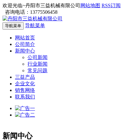
欢迎光临~丹阳市三益机械有限公司
网站地图
RSS订阅
咨询电话：13775506458
导航菜单
导航菜单
网站首页
公司简介
新闻中心
公司新闻
行业新闻
常见问题
三益产品
企业文化
销售网络
联系我们
新闻中心