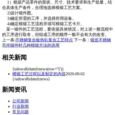
1）根据产品零件的形状、尺寸、技术要求和生产批量，结
合具体生产条件，合理地选择模锻工艺方案。
2)设计锻件图。
3)确定所需的工序，并选择所用设备。
4)确定模锻工艺流程并填写模锻工艺卡片。
某一锻件的工艺流程，要依据具体情况，对上述一般流程中
的工序进行取舍，但组成工序的顺序一般不会有大的改变。
上一条:
不锈钢复合板热轧复合工艺特点
下一条：
锻造不锈钢
毛坯锻件时几种模锻方法的选用
相关新闻
{udowsRelated:news(row='5')}
模锻工艺过程以及制定的内容
2020-09-02
{/udowsRelated:news}
新闻资讯
公司新闻
行业新闻
常见问题