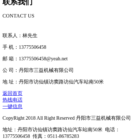
联系我们
CONTACT US
联系人：林先生
手 机：13775506458
邮 箱：13775506458@yeah.net
公 司：丹阳市三益机械有限公司
地 址：丹阳市访仙镇访窦路访仙汽车站南50米
返回首页
热线电话
一键信息
CopyRight 2018 All Right Reserved 丹阳市三益机械有限公司
地址：丹阳市访仙镇访窦路访仙汽车站南50米 电话：
13775506458 传真：0511-86785283