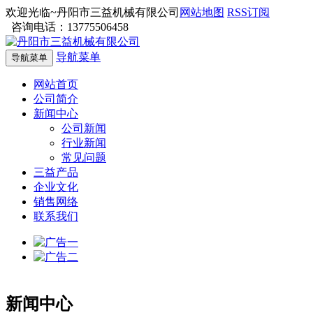
欢迎光临~丹阳市三益机械有限公司
网站地图
RSS订阅
咨询电话：13775506458
导航菜单
导航菜单
网站首页
公司简介
新闻中心
公司新闻
行业新闻
常见问题
三益产品
企业文化
销售网络
联系我们
新闻中心