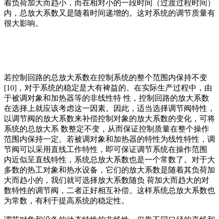
着负荷加大而趋小，而在相对小的一段时间（过渡过程时间）
内，总放大系数又是随着时间递增的。这对系统的调节质量有
很大影响。
若控制回路的总放大系数在控制系统的整个范围内保持不变
[10]，对于系统的稳定是大有裨益的。在实际生产过程中，由
于被调对象和加热器等的非线性特 性，控制回路的放大系数
在选择上就应该考虑这一因素。因此，适当选择调节阀特性，
以调节阀的放大系数来补偿控制对象的放大系数的变化，可将
系统的总放大系 数整定不变，从而保证控制质量在整个操作
范围内保持一定。若被调对象和加热器的特性为线性特性，调
节阀可以采用直线工作特性，即可保证调节系统在操作范围
内近似呈直线特性，系统总放大系数也是一个常数了。对于大
多数的热工对象和热水设备，它们的放大系数是随着其负荷加
大而趋小的，我们就可选择放大系数随负 荷加大而趋大的对
数特性的调节阀，二者正好相互补偿。这样系统总放大系数也
为常数，有利于提高系统的稳定性。