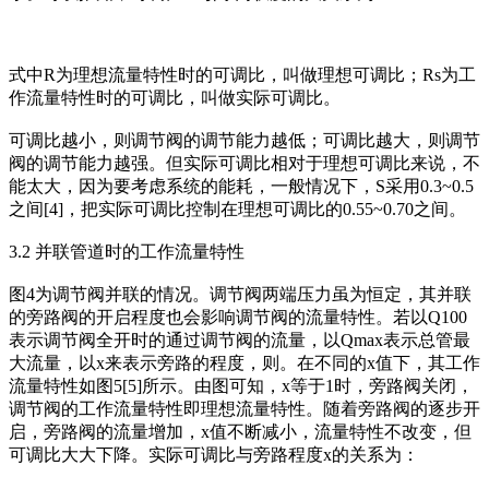
式中R为理想流量特性时的可调比，叫做理想可调比；Rs为工
作流量特性时的可调比，叫做实际可调比。
可调比越小，则调节阀的调节能力越低；可调比越大，则调节
阀的调节能力越强。但实际可调比相对于理想可调比来说，不
能太大，因为要考虑系统的能耗，一般情况下，S采用0.3~0.5
之间[4]，把实际可调比控制在理想可调比的0.55~0.70之间。
3.2 并联管道时的工作流量特性
图4为调节阀并联的情况。调节阀两端压力虽为恒定，其并联
的旁路阀的开启程度也会影响调节阀的流量特性。若以Q100
表示调节阀全开时的通过调节阀的流量，以Qmax表示总管最
大流量，以x来表示旁路的程度，则。在不同的x值下，其工作
流量特性如图5[5]所示。由图可知，x等于1时，旁路阀关闭，
调节阀的工作流量特性即理想流量特性。随着旁路阀的逐步开
启，旁路阀的流量增加，x值不断减小，流量特性不改变，但
可调比大大下降。实际可调比与旁路程度x的关系为：