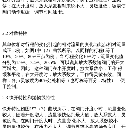
荡；在大开度时，放大系数相对来说不大，灵敏度低，容易使
阀门动作迟缓，调节时间延 长。
2.2 对数特性
其单位相对行程的变化引起的相对流量的变化与此点相对流量
成正比例，如图1中（2）曲线所示。以同样的行程L等于
10%、50%、80%三点为例，当 行程变化10%时，流量变化值
分别为1.9%、7.4%、20.5%，可以说其放大系数随阀门的开大
而增大。因此，这种阀门在小开度时，放大系数小，工作 得
缓和平稳；在大开度时，放大系数大，工作得灵敏有效。同
样，各点灵敏度为40%处处相等（也可称等百分比特性），便
于控制。
2.3 快开特性和抛物线特性
快开特性如图1中（3）曲线所示，在阀门开度小时，流量变化
较大，随着开度增大，流量很快达到最大值，放大系数大，灵
敏度高。在阀门开度大时，流量变 化不大，放大系数较小，
灵敏度也较低。在压力不太大、调节要求不高的场合应用，开