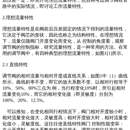
后压差一定，即先讨论理想流量特性，然后再考虑调节阀在管
路中的实际情况，即讨论工作流量特性。
2.理想流量特性
理想流量特性是在阀前后压差固定的情况下得到的流量特性，
它决定于阀芯的形状，因此也称之为结构特性。在理想情况
下，流量仅随阀门开度变化而变化，从 控制的角度看，观察
调节阀的控制指标，研究流量特性，是一种常用的方法。在常
用的调节阀中，有四种典型的理想流量特性，如图1[1]所示。
2.1 直线特性
调节阀的相对流量与相对开度成直线关系，如图1中（1）曲线
所示。曲线斜率不变，即它的放大系数不变。以相对行程等于
10%、50%、80%三点为 例，当行程变化10%时，所引起相对
流量变化10%，而它的相对变化值（即灵敏度）分别为
100%、20%、12.5%。
可以推知，在变化相同行程情况下，阀门相对开度较小时，
相对流量变化值大，灵敏度高；相对开度较大时，相对流量变
化值小，灵敏度低。这往往使直线特性阀门 控制性能变坏：
在小开度时，放大系数相对来说很大，调节过程往往产生振