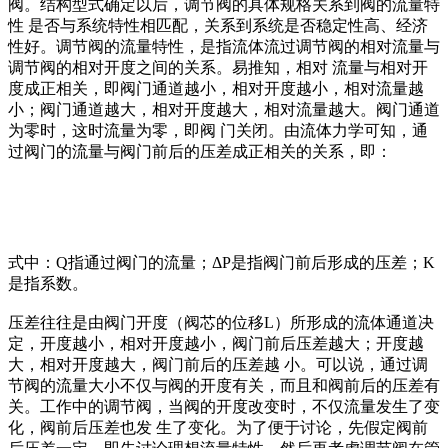
阀。结构型式确定以后，调节阀的具体规格关系到阀的流量特
性 是否与系统特性相匹配，关系到系统是否稳定性高、经济
性好。调节阀的流量特性，是指流体流过调节阀的相对流量与
调节阀的相对开度之间的关系。易推知，相对 流量与相对开
度成正相关，即阀门通道越小，相对开度越小，相对流量越
小；阀门通道越大，相对开度越大，相对流量越大。阀门通道
为零时，这时流量为零，即阀 门关闭。由流体力学可知，通
过阀门的流量与阀门前后的压差成正相关的关系，即：
式中：Q指通过阀门的流量；ΔP是指阀门前后形成的压差；K
是指系数。
压差往往是由阀门开度（阀芯的位移L）所形成的流体通道决
定，开度越小，相对开度越小，阀门前后压差越大；开度越
大，相对开度越大，阀门前后的压差越 小。可以说，通过调
节阀的流量大小不仅与阀的开度有关，而且和阀前后的压差有
关。工作中的调节阀，当阀的开度改变时，不仅流量发生了变
化，阀前后压差也发 生了变化。为了便于讨论，先假定阀前