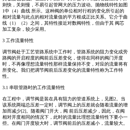
则快，关则慢，不易引起管网大的压力波动。抛物线特性如图
1中（4）曲线 所示。这种阀的单位相对行程的变化所引起的
相对流量与此点的相对流量值的平方根成正比关系。它介于曲
线（1）（2）之间，其特性接近对数阀特性，但由于其 阀芯
加工复杂，较少采用。
3 工作流量特性
调节阀处于工艺管路系统中工作时，管路系统的阻力变化或旁
路阀的开启程度的阀前后压差变化，使得在同样的阀门开度
时，不再像理想流量特性那样流量保持不变，对应的流量将有
所变化。我们把调节阀前后压差变化的流量特性称为工作特
性。
3.1 串联管路时的工作流量特性
在工程中，调节阀是装在具有阻力的管道系统上，见图2。当
该系统两端总压差一定时，调节阀上的压差就会随着流量的增
加而减少[2]。随着阀门开大，阀 前后压差减少，因此，在阀
相对开度相同的情况下，此时的流量比理想流量特性下要小一
些。在阀门开度较大时，调节阀前后的压差减小，流量较大。