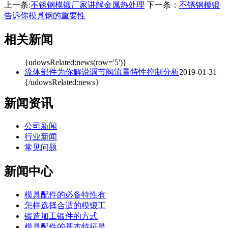
上一条:
不锈钢模锻厂家讲解金属热处理
下一条：
不锈钢模锻
告诉你模具钢的重要性
相关新闻
{udowsRelated:news(row='5')}
流体部件为你解说调节阀流量特性控制分析
2019-01-31
{/udowsRelated:news}
新闻资讯
公司新闻
行业新闻
常见问题
新闻中心
模具配件的必备特性有
怎样选择合适的模锻工
锻造加工锻件的方式
模具配件的基本特征是