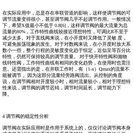
在实际应用中，总是存在串联管道的影响，这样使调节阀的可
调节流量变得很小，甚至调节阀几乎不起调节作用。一般情况
下，希望X值最小不低于 0.8[6]，这样调节阀的最大流量为总
流量的80%，工作特性曲线较接近理想特性，可调比R不至于
减少太多。对于直线阀来说，在小开度时又降低了灵敏 度，
可避免振荡现象的发生。对于对数阀来说，在小开度时放大系
数小一些，整个行程的灵敏度变化趋于恒定，近似呈等百分比
特性，仍然可保持较高的调节质量。 对于快开特性阀和抛物
线特性阀，工作特性曲线有相同的变化趋势，在使用时也需注
意。还需指出的是，在并联工作时，有（1-x）Qmax的流量不
能被调节， 因为这部分流量经旁路阀流出。从控制的角度
说，在调节阀相对开度较小时，相对流量较小，相对于理想特
性来说，调节阀的调节迟钝，调节时间延长，调节能力下
降。
4 调节阀的稳定性分析
调节阀在实际应用时是作用于系统上的，仅仅讨论调节阀本身