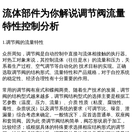
流体部件为你解说调节阀流量
特性控制分析
1.调节阀的流量特性
众所周知，调节阀是自动控制中直接与流体相接触的执行器。
对热工对象来说，其控制流体（往往是水）的流量和压力，关
系着生产过程、空气调节等自动化的 技术目标的实现。正确
选取调节阀的结构形式、流量特性和产品规格，对于自控系统
的稳定性、经济合理性有十分重要的作用。
常用的调节阀有座式和蝶阀两类。随着生产技术的发展，调节
阀的结构型式越来越多，调节阀结构型式的选择主要是根据工
艺参数（温度、压力、流量）、介质 性质（粘度、腐蚀性、
毒性、杂质状况）以及调节系统的要求（可调节比、噪音、泄
漏量）综合考虑来确定。一般情况下，应首选普通单、双座阀
和套筒阀。因为此 类调节阀结构简单，阀芯形状易于加工，
比较经济；或根据具体的特殊要求选择相应结构形式的调节