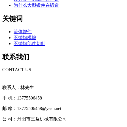
为什么大型锻件在锻造
关键词
流体部件
不锈钢模锻
不锈钢部件切削
联系我们
CONTACT US
联系人：林先生
手 机：13775506458
邮 箱：13775506458@yeah.net
公 司：丹阳市三益机械有限公司