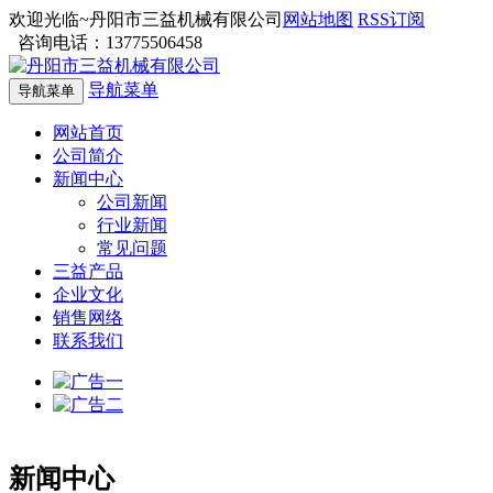
欢迎光临~丹阳市三益机械有限公司
网站地图
RSS订阅
咨询电话：13775506458
导航菜单
导航菜单
网站首页
公司简介
新闻中心
公司新闻
行业新闻
常见问题
三益产品
企业文化
销售网络
联系我们
新闻中心