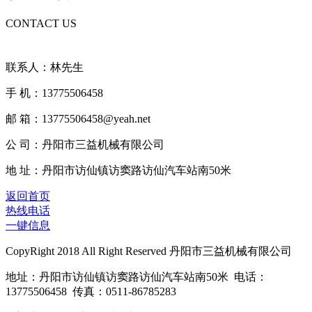
CONTACT US
联系人：林先生
手 机：13775506458
邮 箱：13775506458@yeah.net
公 司：丹阳市三益机械有限公司
地 址：丹阳市访仙镇访窦路访仙汽车站南50米
返回首页
热线电话
一键信息
CopyRight 2018 All Right Reserved 丹阳市三益机械有限公司
地址：丹阳市访仙镇访窦路访仙汽车站南50米 电话：
13775506458 传真：0511-86785283