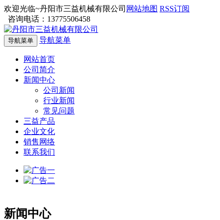
欢迎光临~丹阳市三益机械有限公司
网站地图
RSS订阅
咨询电话：13775506458
导航菜单
导航菜单
网站首页
公司简介
新闻中心
公司新闻
行业新闻
常见问题
三益产品
企业文化
销售网络
联系我们
新闻中心