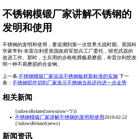
不锈钢模锻厂家讲解不锈钢的
发明和使用
不锈钢的发明和使用，要追溯到第一次世界大战时期。英国科
学家亨利·布雷尔利受英国政府军部兵工厂委托，研究武器的
改进工作。那时，士兵用的步枪枪膛极易磨损，布雷尔利想发
明一种不易磨损的合金钢。
上一条:
不锈钢模锻厂家说说不锈钢板材新标准的实施
下一
条：
不锈钢部件切削厂家表示不锈钢当前还待进一步走势
相关新闻
{udowsRelated:news(row='5')}
不锈钢模锻厂家讲解不锈钢的发明和使用
2019-02-22
{/udowsRelated:news}
新闻资讯