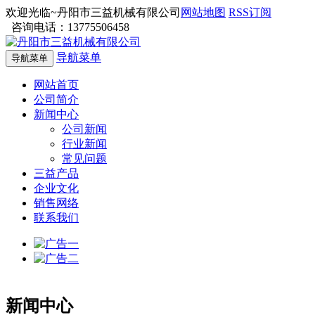
欢迎光临~丹阳市三益机械有限公司
网站地图
RSS订阅
咨询电话：13775506458
导航菜单
导航菜单
网站首页
公司简介
新闻中心
公司新闻
行业新闻
常见问题
三益产品
企业文化
销售网络
联系我们
新闻中心