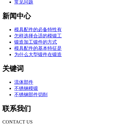
常见问题
新闻中心
模具配件的必备特性有
怎样选择合适的模锻工
锻造加工锻件的方式
模具配件的基本特征是
为什么大型锻件在锻造
关键词
流体部件
不锈钢模锻
不锈钢部件切削
联系我们
CONTACT US