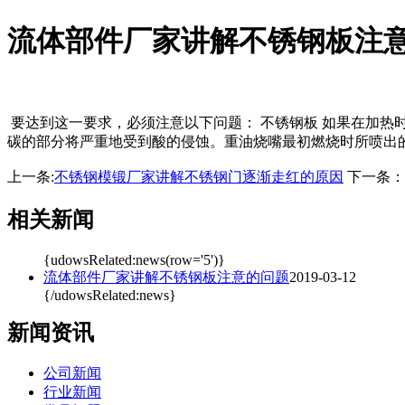
流体部件厂家讲解不锈钢板注
要达到这一要求，必须注意以下问题： 不锈钢板 如果在加
碳的部分将严重地受到酸的侵蚀。重油烧嘴最初燃烧时所喷出
上一条:
不锈钢模锻厂家讲解不锈钢门逐渐走红的原因
下一条：
相关新闻
{udowsRelated:news(row='5')}
流体部件厂家讲解不锈钢板注意的问题
2019-03-12
{/udowsRelated:news}
新闻资讯
公司新闻
行业新闻