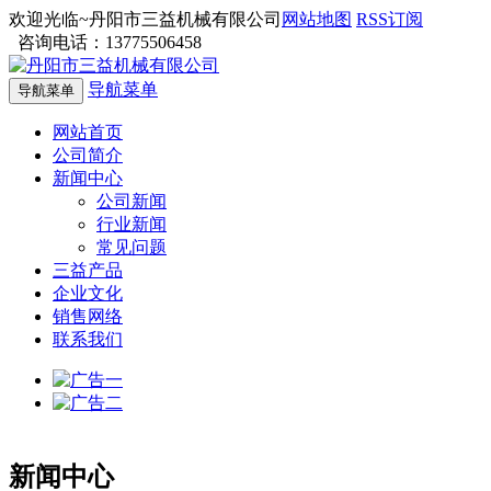
欢迎光临~丹阳市三益机械有限公司
网站地图
RSS订阅
咨询电话：13775506458
导航菜单
导航菜单
网站首页
公司简介
新闻中心
公司新闻
行业新闻
常见问题
三益产品
企业文化
销售网络
联系我们
新闻中心