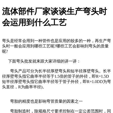
流体部件厂家谈谈生产弯头时
会运用到什么工艺
弯头是经常会用到一种管件也是应用的较多的一种，再生产弯
头时一般会应用到哪些工艺呢?哪些工艺会影响到弯头的质量
呢?
下面弯头批发就来跟大家详细的讲一讲：
弯头产品可分为长半径厚壁弯头和短半径厚壁弯头。长半
径厚壁弯头指它曲率半径等于1.5倍的管子的外径，即R=1.5D
短半径厚壁弯头指它曲率半径等于管子外径，即R=1.0DD为弯
头直径，R为曲率半径)。
弯胎的精度也是影响弯管质量的因素之一
弯胎制造时，除规格尺寸要求控制在一定公差范围时，同