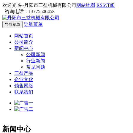
欢迎光临~丹阳市三益机械有限公司
网站地图
RSS订阅
咨询电话：13775506458
导航菜单
导航菜单
网站首页
公司简介
新闻中心
公司新闻
行业新闻
常见问题
三益产品
企业文化
销售网络
联系我们
新闻中心