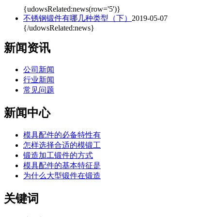
{udowsRelated:news(row='5')}
不锈钢锻件有哪几种类型（下）
2019-05-07
{/udowsRelated:news}
新闻资讯
公司新闻
行业新闻
常见问题
新闻中心
模具配件的必备特性有
怎样选择合适的模锻工
锻造加工锻件的方式
模具配件的基本特征是
为什么大型锻件在锻造
关键词