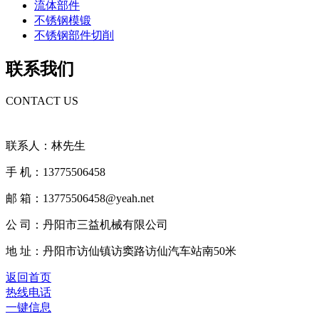
流体部件
不锈钢模锻
不锈钢部件切削
联系我们
CONTACT US
联系人：林先生
手 机：13775506458
邮 箱：13775506458@yeah.net
公 司：丹阳市三益机械有限公司
地 址：丹阳市访仙镇访窦路访仙汽车站南50米
返回首页
热线电话
一键信息