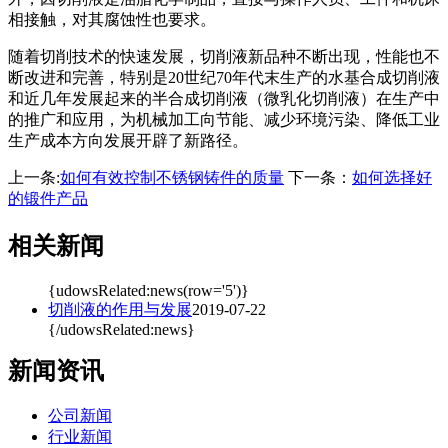
相接触，对其腐蚀性也要求。
随着切削技术的快速发展，切削液新品种不断出现，性能也不
断改进和完善，特别是20世纪70年代末生产的水基合成切削液
和近几年发展起来的半合成切削液（微乳化切削液）在生产中
的推广和应用，为机械加工向节能、减少环境污染、降低工业
生产成本方向发展开辟了新路径。
上一条:
如何有效控制不锈钢铸件的质量
下一条：
如何选择好
的锻件产品
相关新闻
{udowsRelated:news(row='5')}
切削液的作用与发展
2019-07-22
{/udowsRelated:news}
新闻资讯
公司新闻
行业新闻