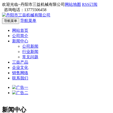
欢迎光临~丹阳市三益机械有限公司
网站地图
RSS订阅
咨询电话：13775506458
导航菜单
导航菜单
网站首页
公司简介
新闻中心
公司新闻
行业新闻
常见问题
三益产品
企业文化
销售网络
联系我们
新闻中心