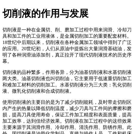
切削液的作用与发展
切削液是一种在金属切、削、磨加工过程中用来润滑、冷却刀
具和加工件的工业用液体，是金属切削加工的重要配套材料。
18世纪中后期以来，切削液在各种金属加工领域中得到了广泛
的应用。20世纪初，人们从原油中提炼出大量润滑基础油，发
明了各种润滑油添加剂，真正拉开了现代切削液技术的历史序
幕。
切削液的品种繁多，作用各异，分为油基切削液和水基切削液
两大类。油基切削液也叫切削油，它主要用于低速重切削加工
和难加工材料的切削加工。水基切削液分为三大类：乳化切削
液、微乳化切削液和合成切削液。
使用切削液的主要目的是为了减少切削能耗，及时带走切削区
内产生的热量以降低切削温度，减少刀具与工件间的摩擦和磨
损，提高刀具使用寿命，保证工件加工精度和表面质量，提高
加工效率，达到佳经济效果。切削液在加工过程中的这些效果
主要来源于其润滑作用、冷却作用、清洗作用、防锈作用。此
外，因切削液是油脂化学制品，直接与操作人员、工件和机床